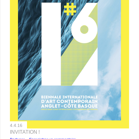
4.4.16
INVITATION !